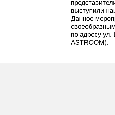
представители
выступили на
Данное мероп
своеобразным
по адресу ул.
ASTROOM).