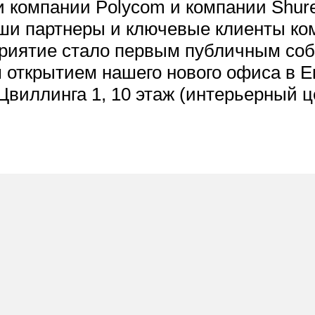
 компании Polycom и компании Shure
ши партнеры и ключевые клиенты ко
риятие стало первым публичным со
 открытием нашего нового офиса в Е
 Цвиллинга 1, 10 этаж (интерьерный 