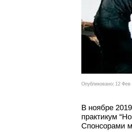
Опубликовано: 12 Фев
В ноябре 201
практикум “Но
Спонсорами м