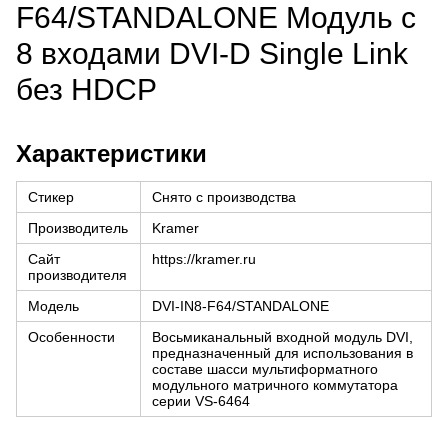
F64/STANDALONE Модуль c
8 входами DVI-D Single Link
без HDCP
Характеристики
Стикер
Снято с производства
Производитель
Kramer
Сайт
https://kramer.ru
производителя
Модель
DVI-IN8-F64/STANDALONE
Особенности
Восьмиканальный входной модуль DVI,
предназначенный для использования в
составе шасси мультиформатного
модульного матричного коммутатора
серии VS-6464