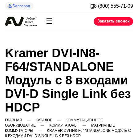
8 (800) 555-71-09
Белгород
☰
Заказать звонок
Kramer DVI-IN8-
F64/STANDALONE
Модуль c 8 входами
DVI-D Single Link без
HDCP
ГЛАВНАЯ
КАТАЛОГ
КОММУТАЦИОННОЕ
ОБОРУДОВАНИЕ
КОММУТАТОРЫ
МАТРИЧНЫЕ
КОММУТАТОРЫ
KRAMER DVI-IN8-F64/STANDALONE МОДУЛЬ C
8 ВХОДАМИ DVI-D SINGLE LINK БЕЗ HDCP