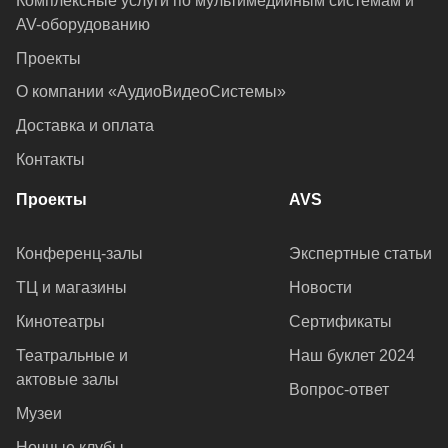
Комплексные услуги по мультимедийным системам и
AV-оборудованию
Проекты
О компании «АудиоВидеоСистемы»
Доставка и оплата
Контакты
Проекты
AVS
Конференц-залы
Экспертные статьи
ТЦ и магазины
Новости
Кинотеатры
Сертификаты
Театральные и
Наш буклет 2024
актовые залы
Вопрос-ответ
Музеи
Ночные клубы