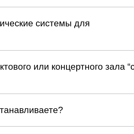
тические системы для
ктового или концертного зала “
станавливаете?