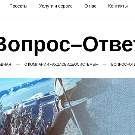
Проекты
Услуги и сервис
О нас
Контакты
Вопрос–Отве
АВНАЯ
О КОМПАНИИ «АУДИОВИДЕОСИСТЕМЫ»
ВОПРОС–ОТ