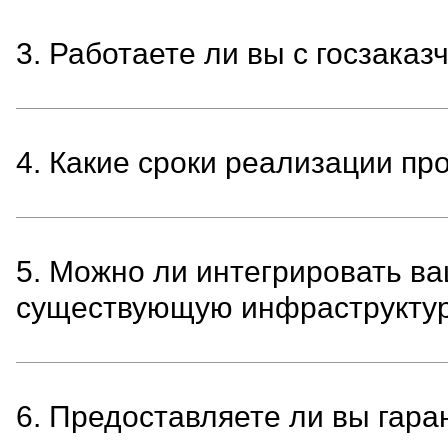
3. Работаете ли вы с госзаказ
4. Какие сроки реализации пр
5. Можно ли интегрировать в
существующую инфраструкту
6. Предоставляете ли вы гар