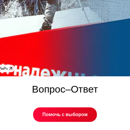
РиР»
Вопрос–Ответ
Помочь с выбором