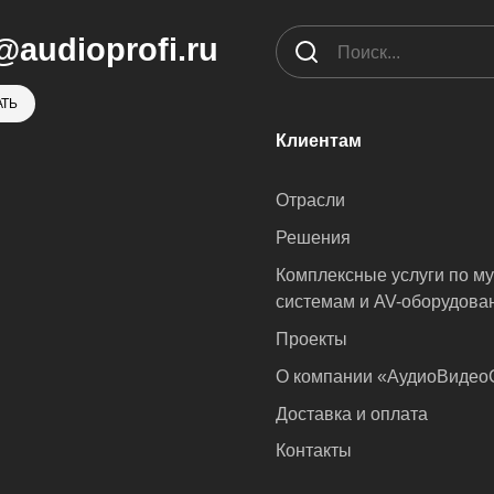
@audioprofi.ru
ТЬ
Клиентам
Отрасли
Решения
Комплексные услуги по м
системам и AV-оборудова
Проекты
О компании «АудиоВиде
Доставка и оплата
Контакты