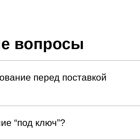
ые вопросы
рование перед поставкой
ие “под ключ”?