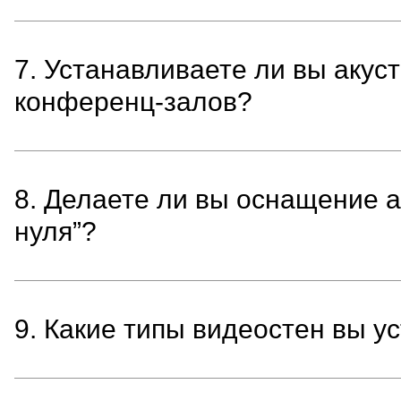
7. Устанавливаете ли вы акус
конференц-залов?
8. Делаете ли вы оснащение а
нуля”?
9. Какие типы видеостен вы у