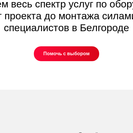
м весь спектр услуг по обо
т проекта до монтажа сила
специалистов в Белгороде
Помочь с выбором