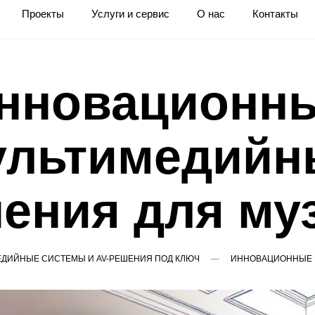
Проекты
Услуги и сервис
О нас
Контакты
нновационн
ультимедийн
ения для му
ДИЙНЫЕ СИСТЕМЫ И AV-РЕШЕНИЯ ПОД КЛЮЧ
ИННОВАЦИОННЫЕ 