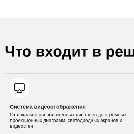
Что входит в ре
Система видеоотображения
От локально расположенных дисплеев до огромных
проекционных диаграмм, светодиодных экранов и
видеостен