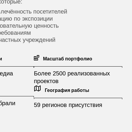
которые:
лечённость посетителей
ацию по экспозиции
овательную ценность
требованиям
 частных учреждений
и
Масштаб портфолио
едиа
Более 2500 реализованных
проектов
География работы
брали
59 регионов присутствия