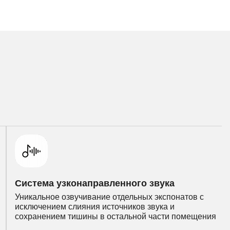
Система узконаправленного звука
Уникальное озвучивание отдельных экспонатов с
исключением слияния источников звука и
сохранением тишины в остальной части помещения