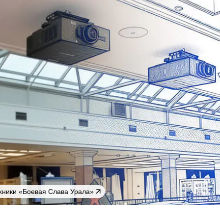
хники «Боевая Слава Урала»