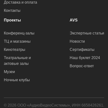
Доставка и оплата
Контакты
Проекты
AVS
Конференц-залы
Экспертные статьи
ТЦ и магазины
Новости
Кинотеатры
Сертификаты
Театральные и
Наш буклет 2024
актовые залы
Вопрос-ответ
Музеи
Ночные клубы
© 2026 ООО «АудиоВидеоСистемы», ИНН 6658426261.