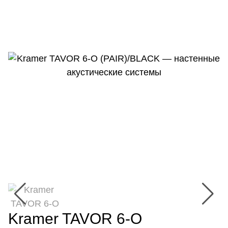
Kramer TAVOR 6-O