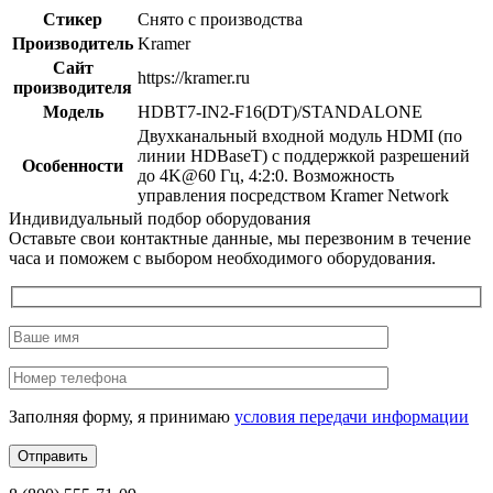
Стикер
Снято с производства
Производитель
Kramer
Сайт
https://kramer.ru
производителя
Модель
HDBT7-IN2-F16(DT)/STANDALONE
Двухканальный входной модуль HDMI (по
линии HDBaseT) c поддержкой разрешений
Особенности
до 4K@60 Гц, 4:2:0. Возможность
управления посредством Kramer Network
Индивидуальный подбор оборудования
Оставьте свои контактные данные, мы перезвоним в течение
часа и поможем с выбором необходимого оборудования.
Заполняя форму, я принимаю
условия передачи информации