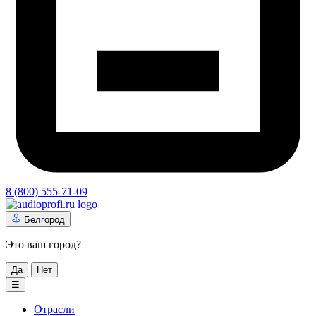
8 (800) 555-71-09
Белгород
Это ваш город?
Да
Нет
☰
Отрасли