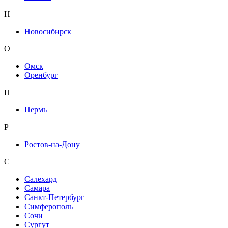
Н
Новосибирск
О
Омск
Оренбург
П
Пермь
Р
Ростов-на-Дону
С
Салехард
Самара
Санкт-Петербург
Симферополь
Сочи
Сургут