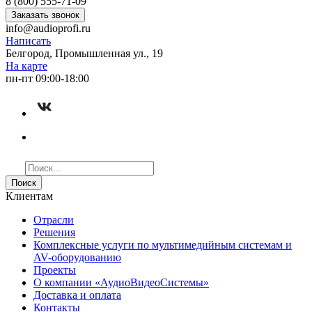
8 (800) 555-71-09
Заказать звонок
info@audioprofi.ru
Написать
Белгород, Промышленная ул., 19
На карте
пн-пт 09:00-18:00
Поиск
Клиентам
Отрасли
Решения
Комплексные услуги по мультимедийным системам и
AV-оборудованию
Проекты
О компании «АудиоВидеоСистемы»
Доставка и оплата
Контакты