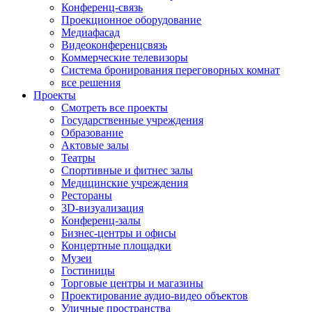
Конференц-связь
Проекционное оборудование
Медиафасад
Видеоконференцсвязь
Коммерческие телевизоры
Система бронирования переговорных комнат
все решения
Проекты
Смотреть все проекты
Государственные учреждения
Образование
Актовые залы
Театры
Спортивные и фитнес залы
Медицинские учреждения
Рестораны
3D-визуализация
Конференц-залы
Бизнес-центры и офисы
Концертные площадки
Музеи
Гостиницы
Торговые центры и магазины
Проектирование аудио-видео объектов
Уличные пространства