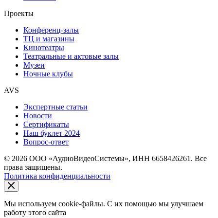
Проекты
Конференц-залы
ТЦ и магазины
Кинотеатры
Театральные и актовые залы
Музеи
Ночные клубы
AVS
Экспертные статьи
Новости
Сертификаты
Наш буклет 2024
Вопрос-ответ
© 2026 ООО «АудиоВидеоСистемы», ИНН 6658426261. Все
права защищены.
Политика конфиденциальности
Мы используем cookie-файлы. С их помощью мы улучшаем
работу этого сайта