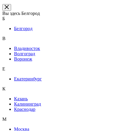
Вы здесь
Белгород
Б
Белгород
В
Владивосток
Волгоград
Воронеж
Е
Екатеринбург
К
Казань
Калининград
Краснодар
М
Москва