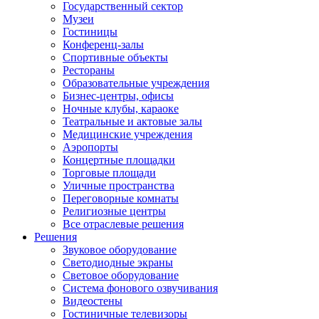
Государственный сектор
Музеи
Гостиницы
Конференц-залы
Спортивные объекты
Рестораны
Образовательные учреждения
Бизнес-центры, офисы
Ночные клубы, караоке
Театральные и актовые залы
Медицинские учреждения
Аэропорты
Концертные площадки
Торговые площади
Уличные пространства
Переговорные комнаты
Религиозные центры
Все отраслевые решения
Решения
Звуковое оборудование
Светодиодные экраны
Световое оборудование
Система фонового озвучивания
Видеостены
Гостиничные телевизоры