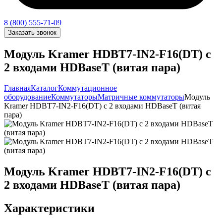
8 (800) 555-71-09
Заказать звонок
Модуль Kramer HDBT7-IN2-F16(DT) c
2 входами HDBaseT (витая пара)
Главная
Каталог
Коммутационное
оборудование
Коммутаторы
Матричные коммутаторы
Модуль
Kramer HDBT7-IN2-F16(DT) c 2 входами HDBaseT (витая
пара)
Модуль Kramer HDBT7-IN2-F16(DT) c
2 входами HDBaseT (витая пара)
Характеристики