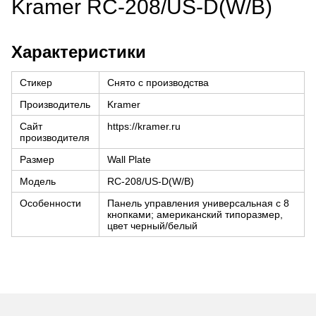
Kramer RC-208/US-D(W/B)
Характеристики
Стикер
Снято с производства
Производитель
Kramer
Сайт
https://kramer.ru
производителя
Размер
Wall Plate
Модель
RC-208/US-D(W/B)
Особенности
Панель управления универсальная с 8
кнопками; американский типоразмер,
цвет черный/белый