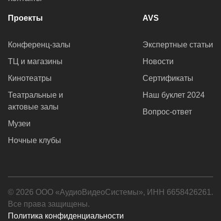
Проекты
AVS
Конференц-залы
Экспертные статьи
ТЦ и магазины
Новости
Кинотеатры
Сертификаты
Театральные и
Наш буклет 2024
актовые залы
Вопрос-ответ
Музеи
Ночные клубы
© 2026 ООО «АудиоВидеоСистемы», ИНН 6658426261.
Все права защищены.
Политика конфиденциальности