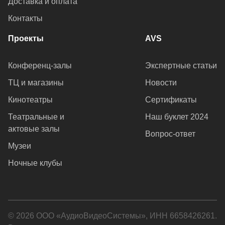
Доставка и оплата
Контакты
Проекты
AVS
Конференц-залы
Экспертные статьи
ТЦ и магазины
Новости
Кинотеатры
Сертификаты
Театральные и
Наш буклет 2024
актовые залы
Вопрос-ответ
Музеи
Ночные клубы
© 2026 ООО «АудиоВидеоСистемы», ИНН 6658426261.