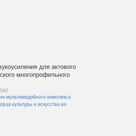
вукоусиления для актового
ского многопрофильного
6562