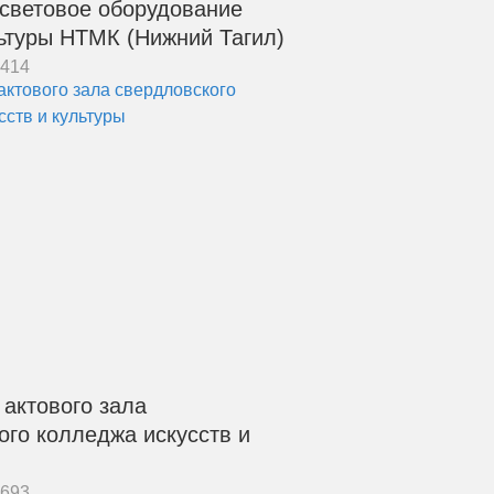
 световое оборудование
ьтуры НТМК (Нижний Тагил)
8414
актового зала
ого колледжа искусств и
6693