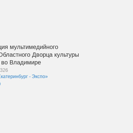
ия мультимедийного
Областного Дворца культуры
а во Владимире
5326