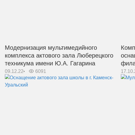
Модернизация мультимедийного
Комп
комплекса актового зала Люберецкого
осна
техникума имени Ю.А. Гагарина
фил
09.12.22
6091
17.10.