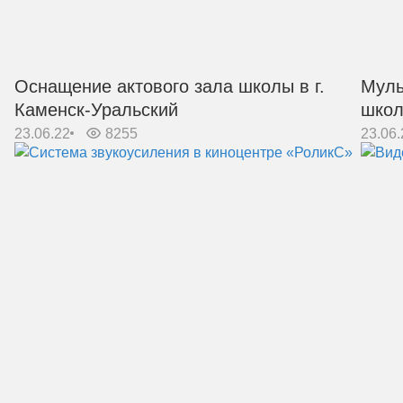
Оснащение актового зала школы в г.
Муль
Каменск-Уральский
школ
23.06.22
8255
23.06.