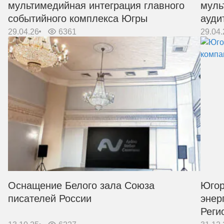
мультимедийная интеграция главного
муль
событийного комплекса Югры
ауди
29.04.26
6361
29.04.
Оснащение Белого зала Союза
Югор
писателей России
энер
Реги