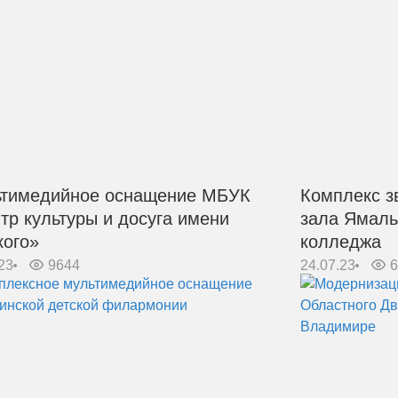
тимедийное оснащение МБУК
Комплекс з
тр культуры и досуга имени
зала Ямаль
кого»
колледжа
23
9644
24.07.23