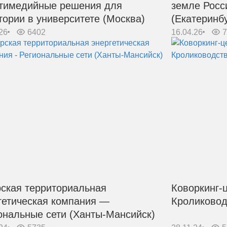
тимедийные решения для
земле Росс
тории в университете (Москва)
(Екатеринбу
26
6402
16.04.26
ская территориальная
Коворкинг-
гетическая компания —
Кроликовод
ональные сети (Ханты-Мансийск)