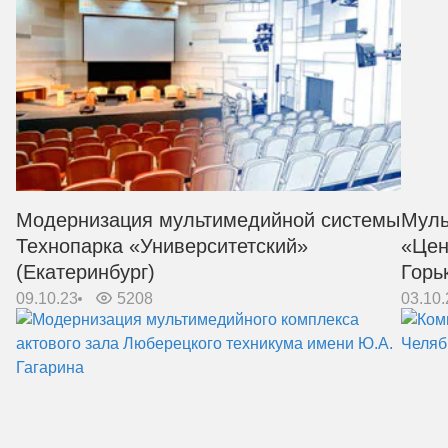
Модернизация мультимедийной системы
Муль
Технопарка «Университетский»
«Цен
(Екатеринбург)
Горь
09.10.23
5208
03.10.