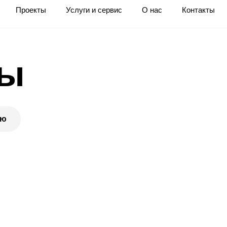
Проекты
Услуги и сервис
О нас
Контакты
ты
ию