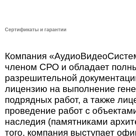
Сертификаты и гарантии
Компания «АудиоВидеоСисте
членом СРО и обладает полн
разрешительной документаци
лицензию на выполнение ген
подрядных работ, а также лиц
проведение работ с объектами
наследия (памятниками архит
того, компания выступает оф