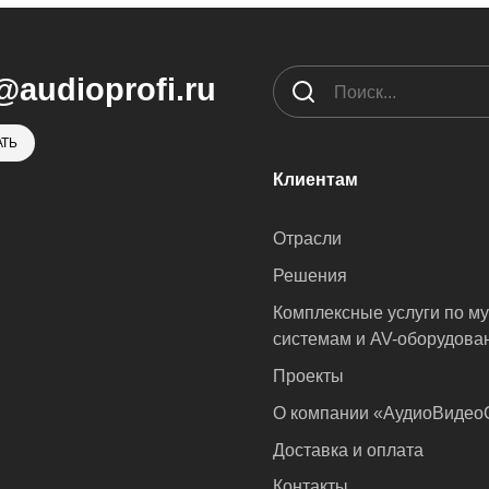
@audioprofi.ru
ТЬ
Клиентам
Отрасли
Решения
Комплексные услуги по м
системам и AV-оборудова
Проекты
О компании «АудиоВиде
Доставка и оплата
Контакты