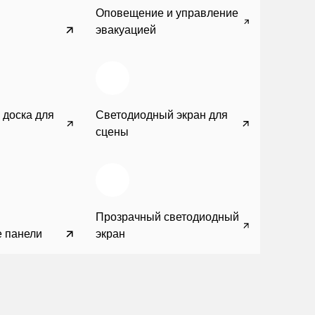
Оповещение и управление
эвакуацией
 доска для
Светодиодный экран для
сцены
Прозрачный светодиодный
 панели
экран