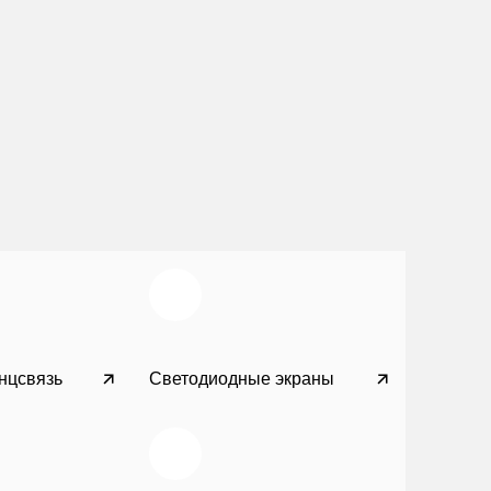
нцсвязь
Светодиодные экраны