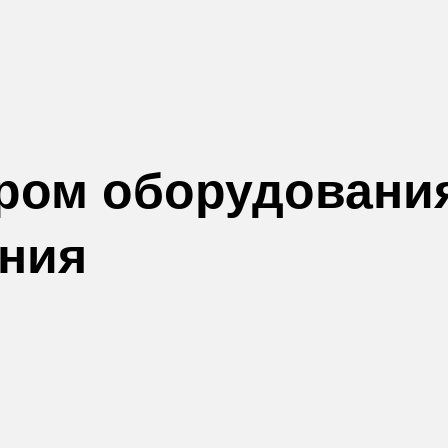
ром оборудовани
ения