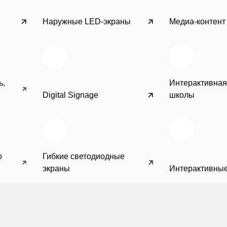
Наружные LED-экраны
Медиа-контент
ь,
Интерактивная
Digital Signage
школы
о
Гибкие светодиодные
экраны
Интерактивные