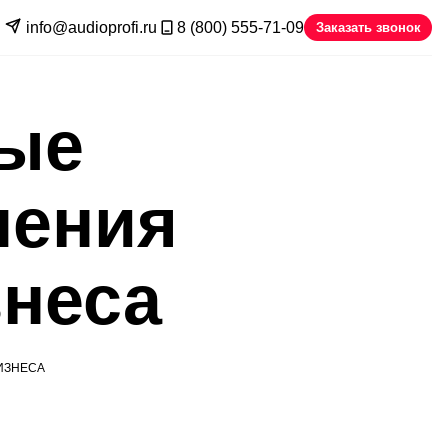
info@audioprofi.ru
8 (800) 555-71-09
Заказать звонок
ые
шения
знеса
ИЗНЕСА