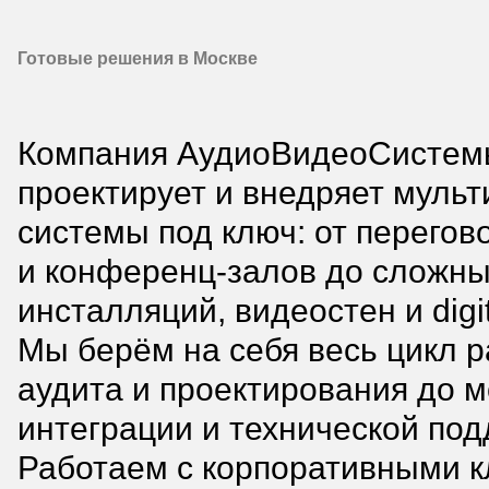
Готовые решения в Москве
Компания АудиоВидеоСистем
проектирует и внедряет муль
системы под ключ: от перегов
и конференц-залов до сложны
инсталляций, видеостен и digit
Мы берём на себя весь цикл р
аудита и проектирования до м
интеграции и технической под
Работаем с корпоративными к