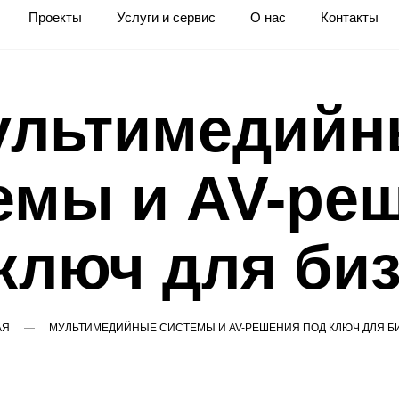
Проекты
Услуги и сервис
О нас
Контакты
ультимедийн
емы и AV-ре
ключ для би
АЯ
МУЛЬТИМЕДИЙНЫЕ СИСТЕМЫ И AV-РЕШЕНИЯ ПОД КЛЮЧ ДЛЯ Б