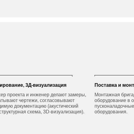
ирование, 3Д-визуализация
Поставка и мон
ер проекта и инженер делают замеры,
Монтажная брига
атывают чертежи, согласовывают
оборудование в о
димую документацию (акустический
пусконаладочные
 структурная схема, 3D-визуализация).
оборудования.