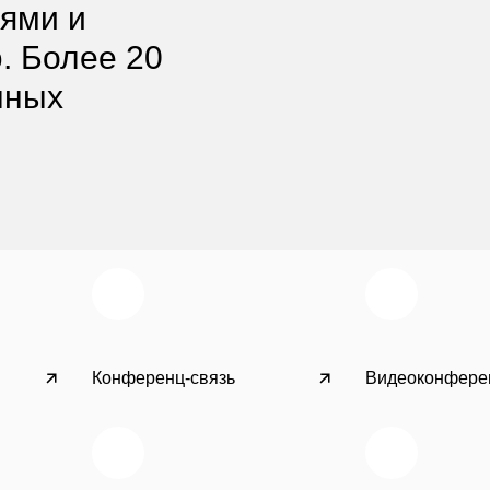
ями и
. Более 20
нных
Конференц-связь
Видеоконфере