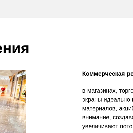
ения
Коммерческая р
в магазинах, торг
экраны идеально 
материалов, акци
внимание, создав
увеличивают пото