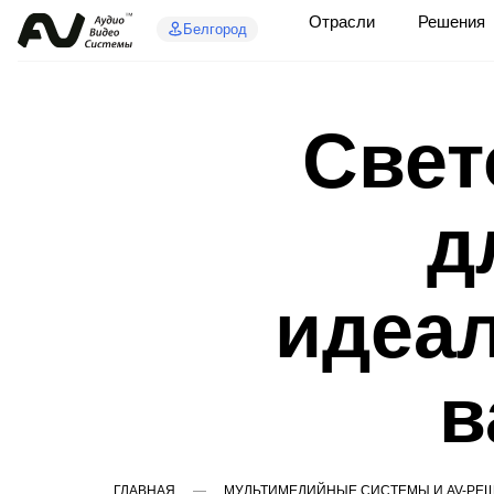
Отрасли
Решения
Белгород
Свет
д
идеа
в
ГЛАВНАЯ
МУЛЬТИМЕДИЙНЫЕ СИСТЕМЫ И AV-РЕШ