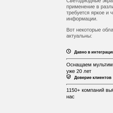
Светодиодные экр
применение в разл
требуется яркое и 
информации.
Вот некоторые обла
актуальны:
Давно в интеграци
Оснащаем мультим
уже 20 лет
Доверие клиентов
1150+ компаний вы
нас