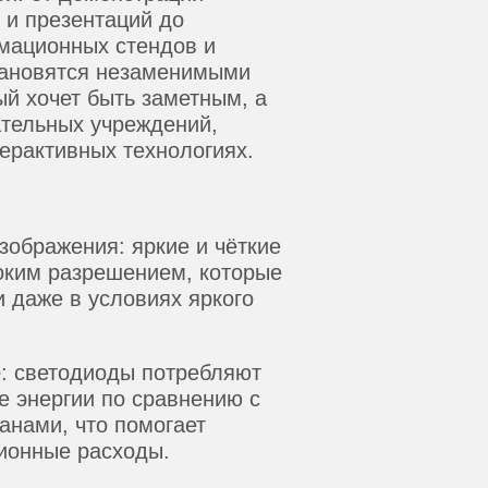
 и презентаций до
мационных стендов и
тановятся незаменимыми
ый хочет быть заметным, а
ательных учреждений,
ерактивных технологиях.
зображения: яркие и чёткие
оким разрешением, которые
 даже в условиях яркого
е
: светодиоды потребляют
е энергии по сравнению с
анами, что помогает
ционные расходы.