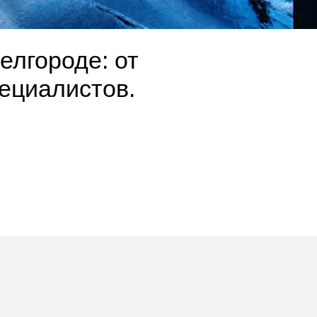
елгороде: от
ециалистов.