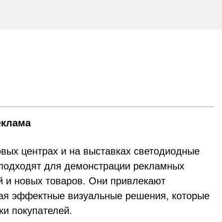
еклама
овых центрах и на выставках светодиодные
подходят для демонстрации рекламных
й и новых товаров. Они привлекают
ая эффектные визуальные решения, которые
ки покупателей.