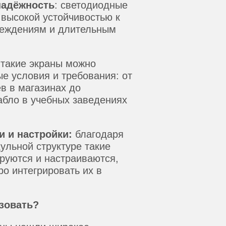
надёжность
: светодиодные
 высокой устойчивостью к
реждениям и длительным
 такие экраны можно
е условия и требования: от
в в магазинах до
бло в учебных заведениях
и и настройки:
благодаря
ульной структуре такие
руются и настраиваются,
ро интегрировать их в
зовать?