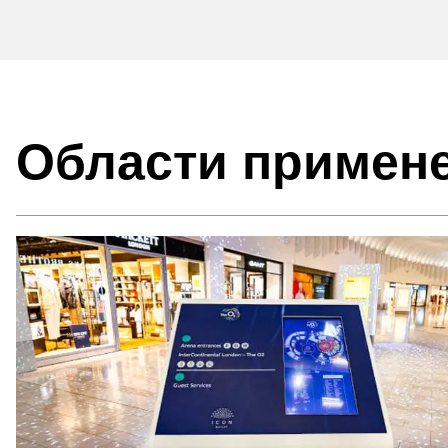
Области примен