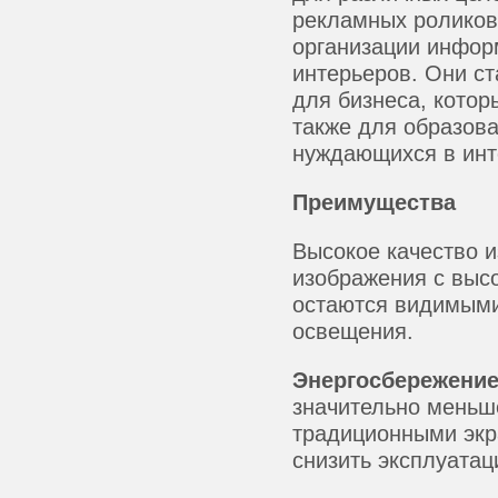
рекламных роликов
организации инфор
интерьеров. Они с
для бизнеса, котор
также для образов
нуждающихся в инт
Преимущества
Высокое качество и
изображения с выс
остаются видимыми
освещения.
Энергосбережени
значительно меньш
традиционными экр
снизить эксплуата