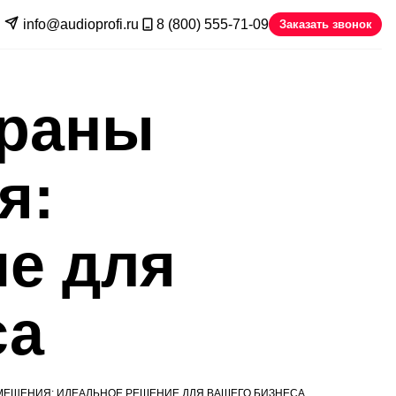
info@audioprofi.ru
8 (800) 555-71-09
Заказать звонок
краны
я:
е для
са
МЕЩЕНИЯ: ИДЕАЛЬНОЕ РЕШЕНИЕ ДЛЯ ВАШЕГО БИЗНЕСА