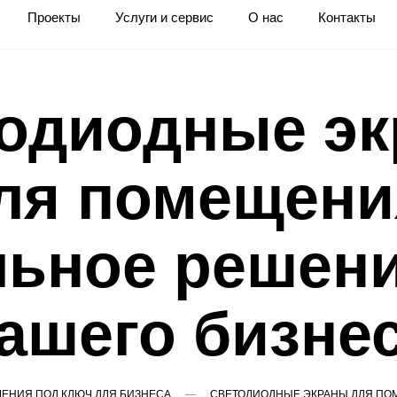
Проекты
Услуги и сервис
О нас
Контакты
одиодные э
ля помещени
льное решени
ашего бизне
ЕНИЯ ПОД КЛЮЧ ДЛЯ БИЗНЕСА
СВЕТОДИОДНЫЕ ЭКРАНЫ ДЛЯ ПО