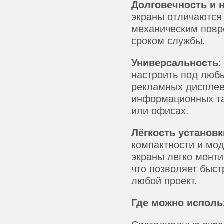
Долговечность и 
экраны отличаются
механическим пов
сроком службы.
Универсальность
:
настроить под любы
рекламных дисплее
информационных та
или офисах.
Лёгкость установк
компактности и мод
экраны легко монти
что позволяет быст
любой проект.
Где можно исполь