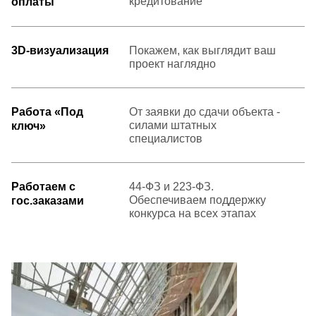
кредитование
оплаты
3D-визуализация
Покажем, как выглядит ваш
проект наглядно
Работа «Под
От заявки до сдачи объекта -
силами штатных
ключ»
специалистов
Работаем с
44-ФЗ и 223-ФЗ.
Обеспечиваем поддержку
гос.заказами
конкурса на всех этапах