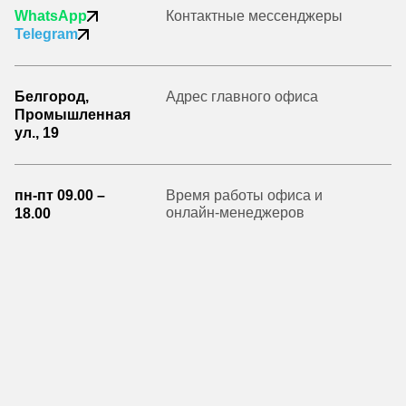
WhatsApp
Контактные мессенджеры
Telegram
Белгород,
Адрес главного офиса
Промышленная
ул., 19
пн-пт 09.00 –
Время работы офиса и
онлайн-менеджеров
18.00