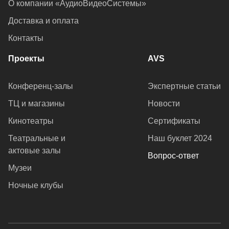
О компании «АудиоВидеоСистемы»
Доставка и оплата
Контакты
Проекты
AVS
Конференц-залы
Экспертные статьи
ТЦ и магазины
Новости
Кинотеатры
Сертификаты
Театральные и
Наш буклет 2024
актовые залы
Вопрос-ответ
Музеи
Ночные клубы