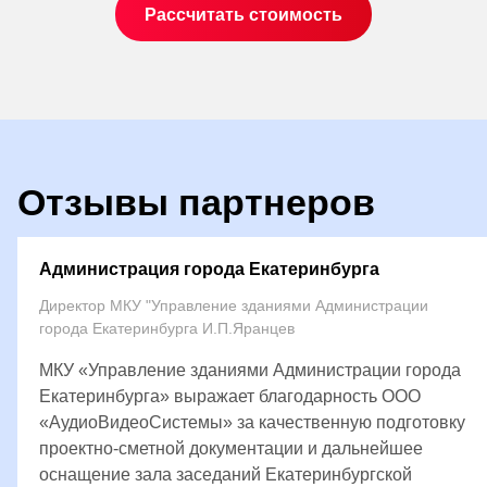
Рассчитать стоимость
Отзывы партнеров
Администрация города Екатеринбурга
Директор МКУ "Управление зданиями Администрации
города Екатеринбурга И.П.Яранцев
МКУ «Управление зданиями Администрации города
Екатеринбурга» выражает благодарность ООО
«АудиоВидеоСистемы» за качественную подготовку
проектно-сметной документации и дальнейшее
оснащение зала заседаний Екатеринбургской