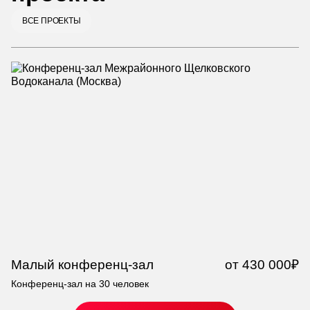
ВСЕ ПРОЕКТЫ
Малый конференц-зал
от 430 000₽
С
Конференц-зал на 30 человек
Ко