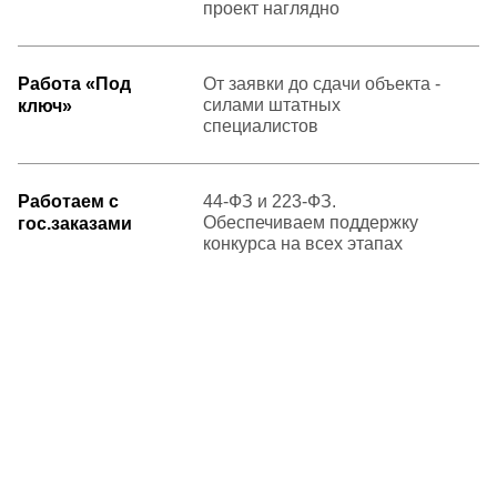
проект наглядно
Работа «Под
От заявки до сдачи объекта -
силами штатных
ключ»
специалистов
Работаем с
44-ФЗ и 223-ФЗ.
Обеспечиваем поддержку
гос.заказами
конкурса на всех этапах